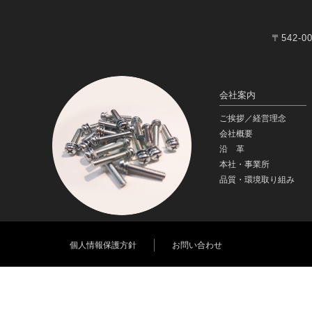
〒542
会社案内
ご挨拶／経営理念
会社概要
沿 革
本社・事業所
品質・環境取り組み
個人情報保護方針
お問い合わせ