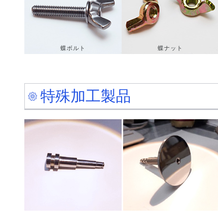
蝶ボルト
蝶ナット
特殊加工製品