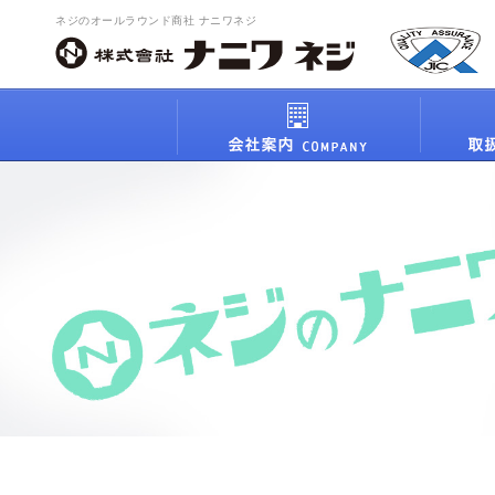
ネジのオールラウンド商社 ナニワネジ