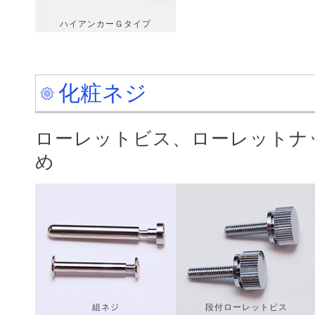
ハイアンカーＧタイプ
化粧ネジ
ローレットビス、ローレットナ
め
組ネジ
段付ローレットビス