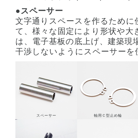
●スペーサー
文字通りスペースを作るために
て、様々な固定により形状や大
は、電子基板の底上げ、建築現
干渉しないようにスペーサーを
スペーサー
軸用Ｃ型止め輪