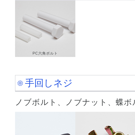
PC六角ボルト
手回しネジ
ノブボルト、ノブナット、蝶ボ