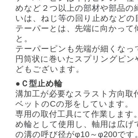
めなど２つ以上の部材や部品の
いは、ねじ等の回り止めなどの
テーパーとは、先端に向かって
と。
テーパーピンも先端が細くなっ
円筒状に巻いたスプリングピン
どもございます。
●Ｃ型止め輪
溝加工が必要なスラスト方向取
ベットのCの形をしています。
専用の取付工具にて作業します
め輪として使用し、軸用は広げ
の溝の呼び径がφ10～φ200です