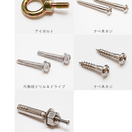
アイボルト
ナベ木ネジ
六角頭ドリル＆ドライブ
ナベ木ネジ